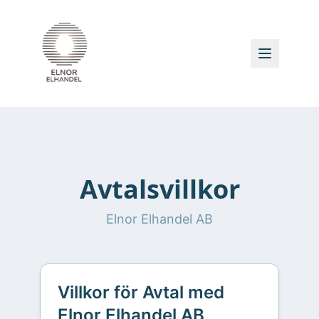
Avtalsvillkor
Elnor Elhandel AB
Villkor för Avtal med
Elnor Elhandel AB