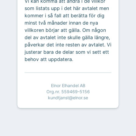
Vi kan komma att ändra i de villkor
som listats upp i det här avtalet men
kommer i så fall att berätta för dig
minst två månader innan de nya
villkoren börjar att gälla. Om någon
del av avtalet inte skulle gälla längre,
påverkar det inte resten av avtalet. Vi
justerar bara de delar som vi sett ett
behov att uppdatera.
Elnor Elhandel AB
Org.nr. 559469-5156
kundtjanst@elnor.se